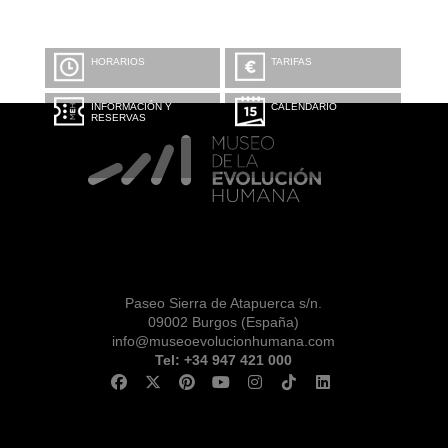
HORARIOS
TARIFAS
INFORMACIÓN Y
CALENDARIO
RESERVAS
Paseo Sierra de Atapuerca s/n.
09002 Burgos (España)
info@museoevolucionhumana.com
Tel: +34 947 421 000