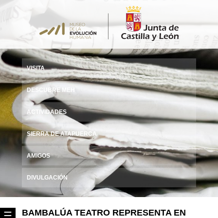
VISITA
DESCUBRE MEH
ACTIVIDADES
SIERRA DE ATAPUERCA
AMIGOS
DIVULGACIÓN
BAMBALÚA TEATRO REPRESENTA EN
☰