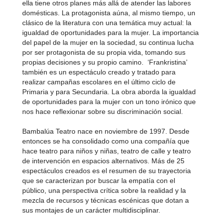
ella tiene otros planes más allá de atender las labores
domésticas. La protagonista aúna, al mismo tiempo, un
clásico de la literatura con una temática muy actual: la
igualdad de oportunidades para la mujer. La importancia
del papel de la mujer en la sociedad, su continua lucha
por ser protagonista de su propia vida, tomando sus
propias decisiones y su propio camino. ‘Frankristina’
también es un espectáculo creado y tratado para
realizar campañas escolares en el último ciclo de
Primaria y para Secundaria. La obra aborda la igualdad
de oportunidades para la mujer con un tono irónico que
nos hace reflexionar sobre su discriminación social.
Bambalúa Teatro nace en noviembre de 1997. Desde
entonces se ha consolidado como una compañía que
hace teatro para niños y niñas, teatro de calle y teatro
de intervención en espacios alternativos. Más de 25
espectáculos creados es el resumen de su trayectoria
que se caracterizan por buscar la empatía con el
público, una perspectiva crítica sobre la realidad y la
mezcla de recursos y técnicas escénicas que dotan a
sus montajes de un carácter multidisciplinar.