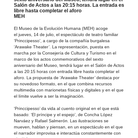
Salón de Actos a las 20:15 horas. La entrada es
libre hasta completar el aforo
MEH
El Museo de la Evolución Humana (MEH) acoge
el jueves, 14 de julio, el espectáculo de teatro familiar
‘Princcipesso’, a cargo de la compañía burgalesa
‘Arawake Theater’. La representación, puesta en
marcha por la Consejería de Cultura y Turismo en el
marco de los actos conmemorativos del sexto
aniversario del Museo, tendrá lugar en el Salón de Actos
a las 20:15 horas con entrada libre hasta completar el
aforo. La propuesta de ‘Arawake Theater’ destaca por
su novedoso formato, en el que combina recursos
multimedia con marionetas físicas y digitales y en el que
el límite vuelve a ser la imaginación.
‘Princcipesso’ da vida al cuento original en el que está
basado: ‘El príncipe y el espejo’, de Concha López
Narváez y Rafael Salmerón. Las ilustraciones se
mueven, hablan y piensan, en un espectáculo en el que
el narrador improvisa e interactúa constantemente con