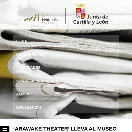
VISITA
DESCUBRE MEH
ACTIVIDADES
SIERRA DE ATAPUERCA
AMIGOS
DIVULGACIÓN
‘ARAWAKE THEATER’ LLEVA AL MUSEO
☰