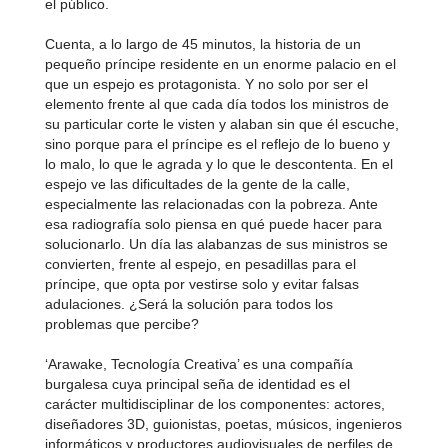
el público.
Cuenta, a lo largo de 45 minutos, la historia de un
pequeño príncipe residente en un enorme palacio en el
que un espejo es protagonista. Y no solo por ser el
elemento frente al que cada día todos los ministros de
su particular corte le visten y alaban sin que él escuche,
sino porque para el príncipe es el reflejo de lo bueno y
lo malo, lo que le agrada y lo que le descontenta. En el
espejo ve las dificultades de la gente de la calle,
especialmente las relacionadas con la pobreza. Ante
esa radiografía solo piensa en qué puede hacer para
solucionarlo. Un día las alabanzas de sus ministros se
convierten, frente al espejo, en pesadillas para el
príncipe, que opta por vestirse solo y evitar falsas
adulaciones. ¿Será la solución para todos los
problemas que percibe?
‘Arawake, Tecnología Creativa’ es una compañía
burgalesa cuya principal seña de identidad es el
carácter multidisciplinar de los componentes: actores,
diseñadores 3D, guionistas, poetas, músicos, ingenieros
informáticos y productores audiovisuales de perfiles de