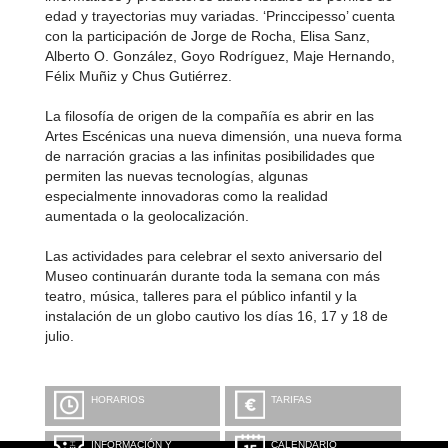
edad y trayectorias muy variadas. ‘Princcipesso’ cuenta
con la participación de Jorge de Rocha, Elisa Sanz,
Alberto O. González, Goyo Rodríguez, Maje Hernando,
Félix Muñiz y Chus Gutiérrez.
La filosofía de origen de la compañía es abrir en las
Artes Escénicas una nueva dimensión, una nueva forma
de narración gracias a las infinitas posibilidades que
permiten las nuevas tecnologías, algunas
especialmente innovadoras como la realidad
aumentada o la geolocalización.
Las actividades para celebrar el sexto aniversario del
Museo continuarán durante toda la semana con más
teatro, música, talleres para el público infantil y la
instalación de un globo cautivo los días 16, 17 y 18 de
julio.
HORARIOS
TARIFAS
INFORMACIÓN Y
CALENDARIO