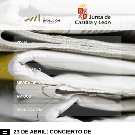
VISITA
DESCUBRE MEH
ACTIVIDADES
SIERRA DE ATAPUERCA
AMIGOS
DIVULGACIÓN
23 DE ABRIL: CONCIERTO DE
☰