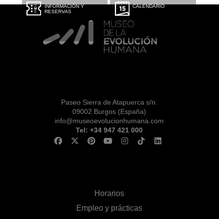
INFORMACIÓN Y
CALENDARIO
RESERVAS
Paseo Sierra de Atapuerca s/n.
09002 Burgos (España)
info@museoevolucionhumana.com
Tel: +34 947 421 000
Horarios
Empleo y prácticas