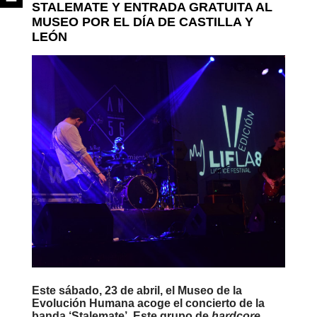
STALEMATE Y ENTRADA GRATUITA AL
MUSEO POR EL DÍA DE CASTILLA Y
LEÓN
Este sábado, 23 de abril, el Museo de la
Evolución Humana acoge el concierto de la
banda
‘Stalemate’
. Este grupo de
hardcore