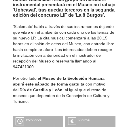
instrumental presentará en el Museo su trabajo
‘Upheaval’, tras quedar terceros en la segunda
edición del concurso LIF de ‘La 8 Burgos’.
‘Stalemate’ habla a través de sus instrumentos dejando
que vibre en el ambiente con cada uno de los temas de
su nuevo LP. La cita musical comenzará a las 20.15
horas en el salón de actos del Museo, con entrada libre
hasta completar aforo. Los interesados deben recoger
la invitación con anterioridad en el mostrador de
recepción del Museo o reservarla llamando al
947421000.
Por otro lado
el Museo de la Evolución Humana
abrirá este sábado de forma gratuita
con motivo
del
Día de Castilla y León,
al igual que el resto de
museos que dependen de la Consejería de Cultura y
Turismo.
HORARIOS
TARIFAS