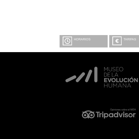
HORARIOS
TARIFAS
Opiniones sobre el MEH