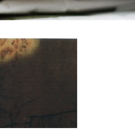
LA VOSTRA VISITA
A SUA VISITA
您的訪問