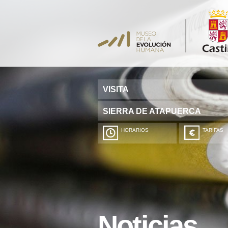
VISITA
SIERRA DE ATAPUERCA
HORARIOS
TARIFAS
Noticias