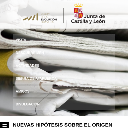
VISITA
DESCUBRE MEH
ACTIVIDADES
SIERRA DE ATAPUERCA
AMIGOS
DIVULGACIÓN
NUEVAS HIPÓTESIS SOBRE EL ORIGEN
☰