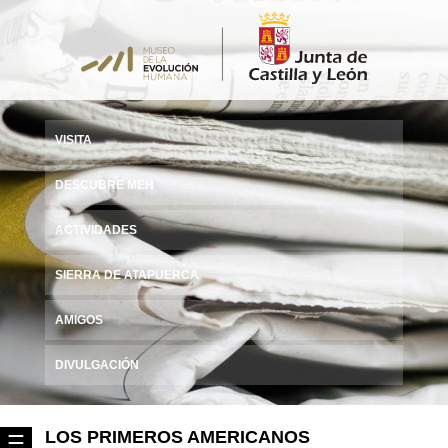
VISITA
DESCUBRE MEH
ACTIVIDADES
SIERRA DE ATAPUERCA
AMIGOS
DIVULGACIÓN
LOS PRIMEROS AMERICANOS
☰