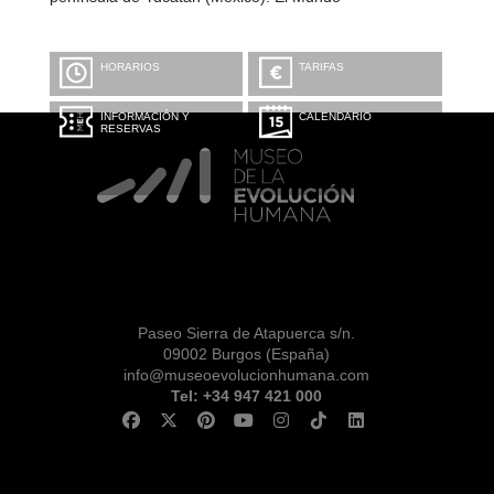
HORARIOS
TARIFAS
INFORMACIÓN Y
CALENDARIO
RESERVAS
Paseo Sierra de Atapuerca s/n.
09002 Burgos (España)
info@museoevolucionhumana.com
Tel: +34 947 421 000