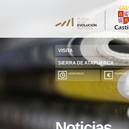
VISITA
SIERRA DE ATAPUERCA
HORARIOS
TARIFAS
Noticias