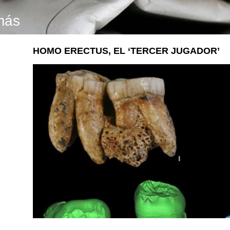
más
HOMO ERECTUS, EL ‘TERCER JUGADOR’