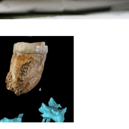
LA VOSTRA VISITA
A SUA VISITA
您的訪問