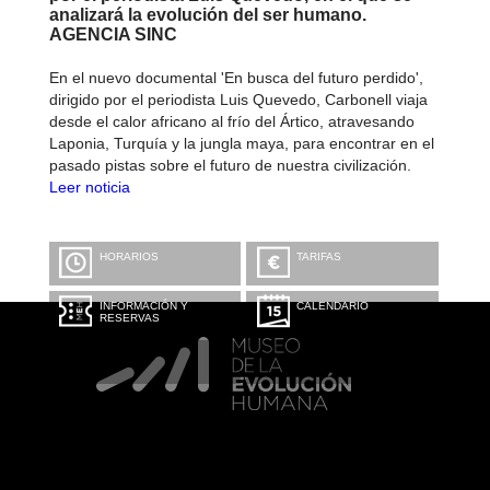
analizará la evolución del ser humano.
AGENCIA SINC
En el nuevo documental 'En busca del futuro perdido',
dirigido por el periodista Luis Quevedo, Carbonell viaja
desde el calor africano al frío del Ártico, atravesando
Laponia, Turquía y la jungla maya, para encontrar en el
pasado pistas sobre el futuro de nuestra civilización.
Leer noticia
HORARIOS
TARIFAS
INFORMACIÓN Y
CALENDARIO
RESERVAS