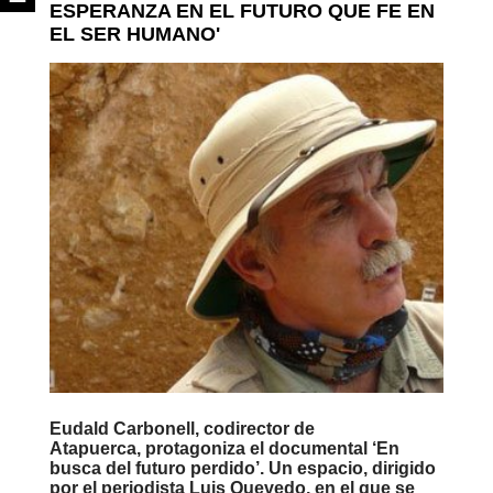
ESPERANZA EN EL FUTURO QUE FE EN
EL SER HUMANO'
Eudald Carbonell, codirector de
Atapuerca, protagoniza el documental ‘En
busca del futuro perdido’. Un espacio, dirigido
por el periodista Luis Quevedo, en el que se