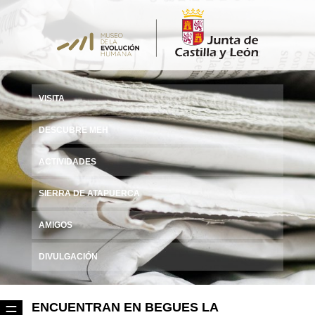
VISITA
DESCUBRE MEH
ACTIVIDADES
SIERRA DE ATAPUERCA
AMIGOS
DIVULGACIÓN
ENCUENTRAN EN BEGUES LA
☰