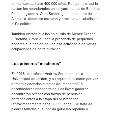
forma habitual hace 400 000 años. Por ejemplo, así lo
hacían los neandertales en los yacimientos de Beeches
Pit, en Inglaterra. O en Schöningen, en el norte de
Alemania, donde se cazaban y procesaban caballos en
el Paleolítico.
También existen huellas en el sitio de Menez Dregan
I (Bretaña, Francia), con la presencia de pequeños
hogares que hablan de una alta actividad o de varias
ocupaciones de corta duración.
Los primeros “mecheros”
En 2018, el profesor Andrew Sorensen, de la
Universidad de Leiden, y su equipo publicaron por vez
primera evidencias directas de “mecheros” o
encendedores neandertales. Los investigadores
encontraron bifaces con trazas de percusión
pertenecientes a la etapa del Musteriense
(aproximadamente hace 50 000 años). Se trata de
piedras talladas que, por un golpeteo repetido o