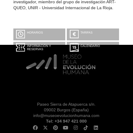
investigador, miembro del grupo de investigación ART-
QUEO, UNIR - Universidad Internacional de La Rioja.
HORARIOS
TARIFAS
INFORMACIÓN Y
CALENDARIO
RESERVAS
Paseo Sierra de Atapuerca s/n.
09002 Burgos (España)
info@museoevolucionhumana.com
Tel: +34 947 421 000