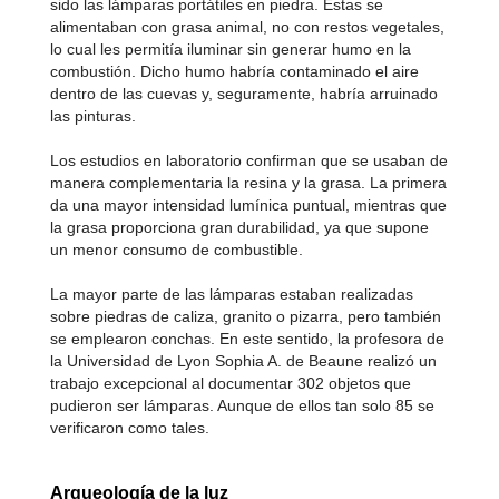
sido las lámparas portátiles en piedra. Éstas se
alimentaban con grasa animal, no con restos vegetales,
lo cual les permitía iluminar sin generar humo en la
combustión. Dicho humo habría contaminado el aire
dentro de las cuevas y, seguramente, habría arruinado
las pinturas.
Los estudios en laboratorio confirman que se usaban de
manera complementaria la resina y la grasa. La primera
da una mayor intensidad lumínica puntual, mientras que
la grasa proporciona gran durabilidad, ya que supone
un menor consumo de combustible.
La mayor parte de las lámparas estaban realizadas
sobre piedras de caliza, granito o pizarra, pero también
se emplearon conchas. En este sentido, la profesora de
la Universidad de Lyon Sophia A. de Beaune realizó un
trabajo excepcional al documentar 302 objetos que
pudieron ser lámparas. Aunque de ellos tan solo 85 se
verificaron como tales.
Arqueología de la luz