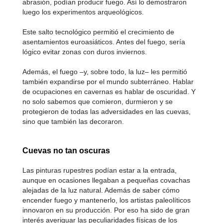
abrasión, podían producir fuego. Así lo demostraron
luego los experimentos arqueológicos.
Este salto tecnológico permitió el crecimiento de
asentamientos euroasiáticos. Antes del fuego, sería
lógico evitar zonas con duros inviernos.
Además, el fuego –y, sobre todo, la luz– les permitió
también expandirse por el mundo subterráneo. Hablar
de ocupaciones en cavernas es hablar de oscuridad. Y
no solo sabemos que comieron, durmieron y se
protegieron de todas las adversidades en las cuevas,
sino que también las decoraron.
Cuevas no tan oscuras
Las pinturas rupestres podían estar a la entrada,
aunque en ocasiones llegaban a pequeñas covachas
alejadas de la luz natural. Además de saber cómo
encender fuego y mantenerlo, los artistas paleolíticos
innovaron en su producción. Por eso ha sido de gran
interés averiguar las peculiaridades físicas de los