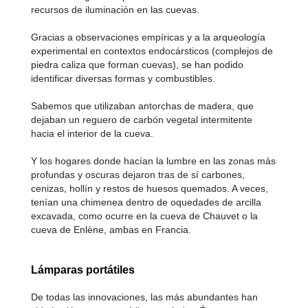
recursos de iluminación en las cuevas.
Gracias a observaciones empíricas y a la arqueología
experimental en contextos endocársticos (complejos de
piedra caliza que forman cuevas), se han podido
identificar diversas formas y combustibles.
Sabemos que utilizaban antorchas de madera, que
dejaban un reguero de carbón vegetal intermitente
hacia el interior de la cueva.
Y los hogares donde hacían la lumbre en las zonas más
profundas y oscuras dejaron tras de sí carbones,
cenizas, hollín y restos de huesos quemados. A veces,
tenían una chimenea dentro de oquedades de arcilla
excavada, como ocurre en la cueva de Chauvet o la
cueva de Enlène, ambas en Francia.
Lámparas portátiles
De todas las innovaciones, las más abundantes han