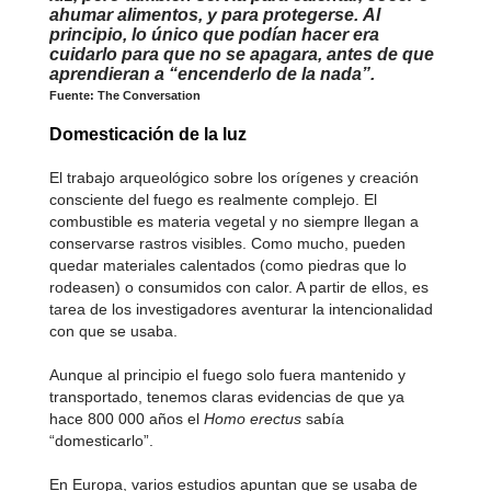
ahumar alimentos, y para protegerse. Al
principio, lo único que podían hacer era
cuidarlo para que no se apagara, antes de que
aprendieran a “encenderlo de la nada”.
Fuente: The Conversation
Domesticación de la luz
El trabajo arqueológico sobre los orígenes y creación
consciente del fuego es realmente complejo. El
combustible es materia vegetal y no siempre llegan a
conservarse rastros visibles. Como mucho, pueden
quedar materiales calentados (como piedras que lo
rodeasen) o consumidos con calor. A partir de ellos, es
tarea de los investigadores aventurar la intencionalidad
con que se usaba.
Aunque al principio el fuego solo fuera mantenido y
transportado, tenemos claras evidencias de que ya
hace 800 000 años el
Homo erectus
sabía
“domesticarlo”.
En Europa, varios estudios apuntan que se usaba de