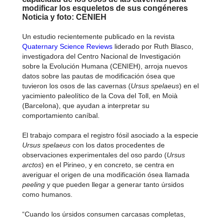
modificar los esqueletos de sus congéneres
Noticia y foto: CENIEH
Un estudio recientemente publicado en la revista
Quaternary Science Reviews
liderado por Ruth Blasco,
investigadora del Centro Nacional de Investigación
sobre la Evolución Humana (CENIEH), arroja nuevos
datos sobre las pautas de modificación ósea que
tuvieron los osos de las cavernas (
Ursus spelaeus
) en el
yacimiento paleolítico de la Cova del Toll, en Moià
(Barcelona), que ayudan a interpretar su
comportamiento caníbal.
El trabajo compara el registro fósil asociado a la especie
Ursus spelaeus
con los datos procedentes de
observaciones experimentales del oso pardo (
Ursus
arctos
) en el Pirineo, y en concreto, se centra en
averiguar el origen de una modificación ósea llamada
peeling
y que pueden llegar a generar tanto úrsidos
como humanos.
“Cuando los úrsidos consumen carcasas completas,