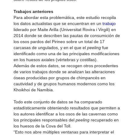
Trabajos anteriores
Para abordar esta problemática, este estudio recopila
los datos actualistas que se encuentran en un
trabajo
liderado por Maite Arilla (Universitat Rovira i Virgili) en
2014 donde se describen las pautas de consumición de
los osos pardos del Pirineo sobre un total de 17
carcasas de ungulados, y en el que el
peeling
fue
identificado como una de las principales modificaciones
en los huesos axiales (vértebras y costillas).
Además de estos datos, se recogen otros procedentes
de varios trabajos donde se analizan las alteraciones
óseas producidas por grupos de chimpancés en
cautividad y de grupos humanos modernos como los
Khoikhoi de Namibia.
Todo este conjunto de datos se ha comparado
estadísticamente obteniendo resultados que permiten a
los autores identificar a los osos de las cavernas como
los principales responsables del
peeling
recuperado en
los huesos de la Cova del Toll.
“Esto nos abre múltiples ventanas para interpretar el