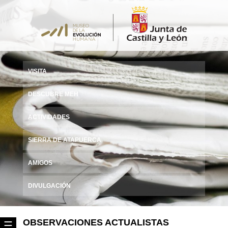
VISITA
DESCUBRE MEH
ACTIVIDADES
SIERRA DE ATAPUERCA
AMIGOS
DIVULGACIÓN
OBSERVACIONES ACTUALISTAS
☰