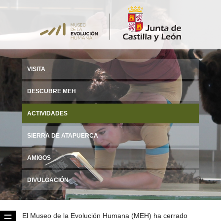
VISITA
DESCUBRE MEH
ACTIVIDADES
SIERRA DE ATAPUERCA
AMIGOS
DIVULGACIÓN
El Museo de la Evolución Humana (MEH) ha cerrado
☰