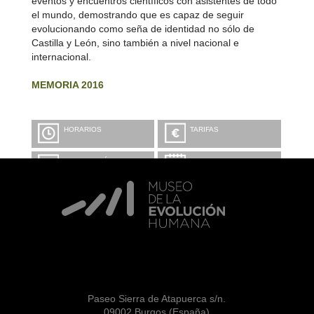
eventos y encuentros científicos con asistentes de todo
el mundo, demostrando que es capaz de seguir
evolucionando como seña de identidad no sólo de
Castilla y León, sino también a nivel nacional e
internacional.
MEMORIA 2016
HORARIOS
TARIFAS
INFORMACIÓN Y
CALENDARIO
RESERVAS
VISITA CON
MICROEXPLICACIONES
Paseo Sierra de Atapuerca s/n.
09002 Burgos (España)