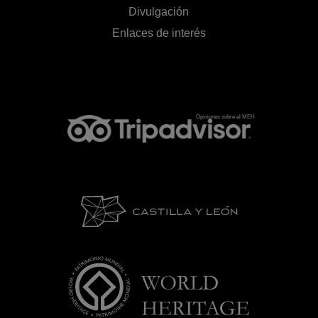
Divulgación
Enlaces de interés
Opiniones sobre el MEH