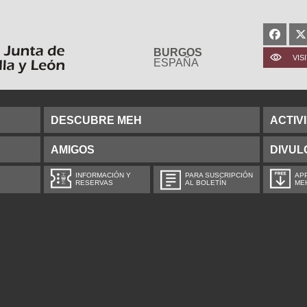
BURGOS
VIS
ESPAÑA
DESCUBRE MEH
ACTIV
AMIGOS
DIVUL
INFORMACIÓN Y
PARA SUSCRIPCIÓN
APP
RESERVAS
AL BOLETÍN
ME