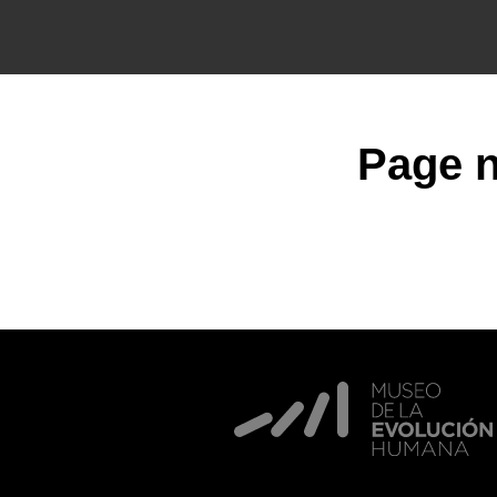
Page n