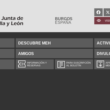
BURGOS
VIS
ESPAÑA
DESCUBRE MEH
ACTIV
AMIGOS
DIVUL
INFORMACIÓN Y
PARA SUSCRIPCIÓN
APP
RESERVAS
AL BOLETÍN
ME