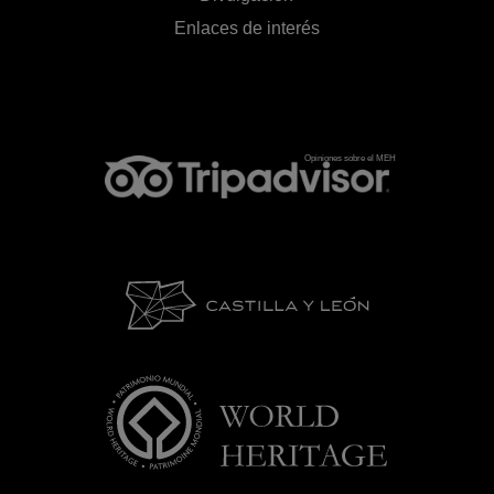
Enlaces de interés
Opiniones sobre el MEH