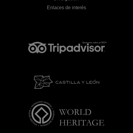
Enlaces de interés
Opiniones sobre el MEH