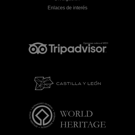
Enlaces de interés
Opiniones sobre el MEH