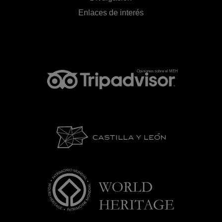
Enlaces de interés
Opiniones sobre el MEH