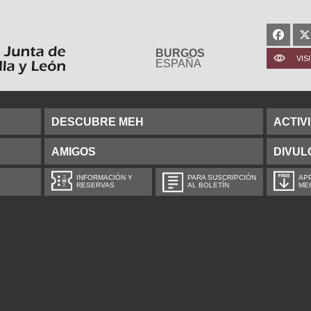
BURGOS
VIS
ESPAÑA
DESCUBRE MEH
ACTIV
AMIGOS
DIVUL
INFORMACIÓN Y
PARA SUSCRIPCIÓN
APP
RESERVAS
AL BOLETÍN
ME