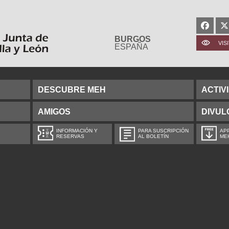
BURGOS
VIS
ESPAÑA
DESCUBRE MEH
ACTIV
AMIGOS
DIVUL
INFORMACIÓN Y
PARA SUSCRIPCIÓN
APP
RESERVAS
AL BOLETÍN
ME