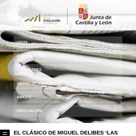
VISITA
DESCUBRE MEH
ACTIVIDADES
SIERRA DE ATAPUERCA
AMIGOS
DIVULGACIÓN
EL CLÁSICO DE MIGUEL DELIBES ‘LAS
☰