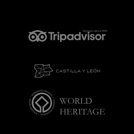
Opiniones sobre el MEH