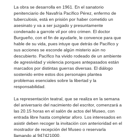
La obra se desarrolla en 1961. En el sanatorio
penitenciario de Navafría Pacífico Pérez, enfermo de
tuberculosis, está en prisión por haber cometido un
asesinato y va a ser juzgado y presuntamente
condenado a garrote vil por otro crimen. El doctor
Burgueño, con el fin de ayudarle, le convence para que
hable de su vida, pues intuye que detrás de Pacífico y
sus acciones se esconde algún misterio aún no
descubierto. Pacífico ha vivido rodeado de un ambiente
de agresividad y violencia porques antepasados están
marcados por distintas guerras diversas. El diálogo
sostenido entre estos dos personajes plantea
problemas esenciales sobre la libertad y la
responsabilidad.
La representación teatral, que se realiza en la semana
del aniversario del nacimiento del escritor, comenzará a
las 20.15 horas en el salón de actos del Museo, con
entrada libre hasta completar aforo. Los interesados en
asistir deben recoger la invitación con anterioridad en el
mostrador de recepción del Museo o reservarla
llamando al 947421000.