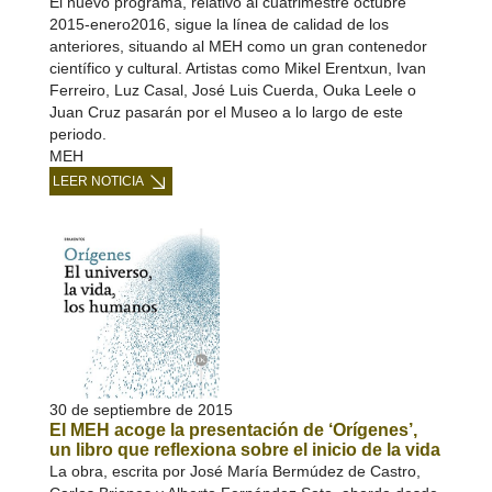
El nuevo programa, relativo al cuatrimestre octubre
2015-enero2016, sigue la línea de calidad de los
anteriores, situando al MEH como un gran contenedor
científico y cultural. Artistas como Mikel Erentxun, Ivan
Ferreiro, Luz Casal, José Luis Cuerda, Ouka Leele o
Juan Cruz pasarán por el Museo a lo largo de este
periodo.
MEH
LEER NOTICIA
30 de septiembre de 2015
El MEH acoge la presentación de ‘Orígenes’,
un libro que reflexiona sobre el inicio de la vida
La obra, escrita por José María Bermúdez de Castro,