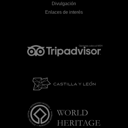
Divulgación
Enlaces de interés
Opiniones sobre el MEH