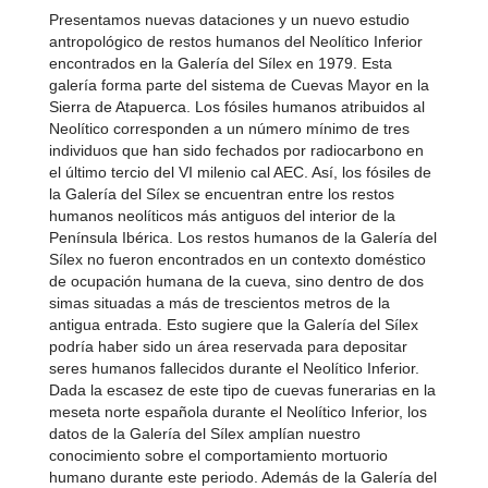
Presentamos nuevas dataciones y un nuevo estudio
antropológico de restos humanos del Neolítico Inferior
encontrados en la Galería del Sílex en 1979. Esta
galería forma parte del sistema de Cuevas Mayor en la
Sierra de Atapuerca. Los fósiles humanos atribuidos al
Neolítico corresponden a un número mínimo de tres
individuos que han sido fechados por radiocarbono en
el último tercio del VI milenio cal AEC. Así, los fósiles de
la Galería del Sílex se encuentran entre los restos
humanos neolíticos más antiguos del interior de la
Península Ibérica. Los restos humanos de la Galería del
Sílex no fueron encontrados en un contexto doméstico
de ocupación humana de la cueva, sino dentro de dos
simas situadas a más de trescientos metros de la
antigua entrada. Esto sugiere que la Galería del Sílex
podría haber sido un área reservada para depositar
seres humanos fallecidos durante el Neolítico Inferior.
Dada la escasez de este tipo de cuevas funerarias en la
meseta norte española durante el Neolítico Inferior, los
datos de la Galería del Sílex amplían nuestro
conocimiento sobre el comportamiento mortuorio
humano durante este periodo. Además de la Galería del