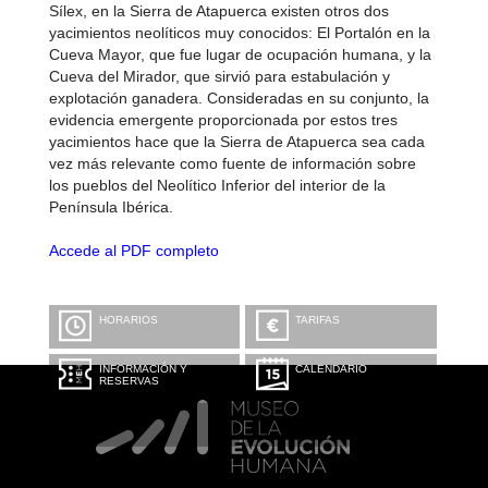
Sílex, en la Sierra de Atapuerca existen otros dos
yacimientos neolíticos muy conocidos: El Portalón en la
Cueva Mayor, que fue lugar de ocupación humana, y la
Cueva del Mirador, que sirvió para estabulación y
explotación ganadera. Consideradas en su conjunto, la
evidencia emergente proporcionada por estos tres
yacimientos hace que la Sierra de Atapuerca sea cada
vez más relevante como fuente de información sobre
los pueblos del Neolítico Inferior del interior de la
Península Ibérica.
Accede al PDF completo
HORARIOS
TARIFAS
INFORMACIÓN Y
CALENDARIO
RESERVAS