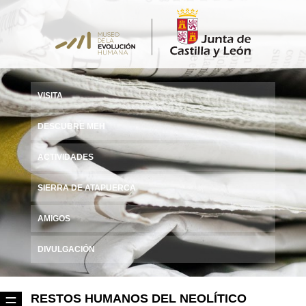
VISITA
DESCUBRE MEH
ACTIVIDADES
SIERRA DE ATAPUERCA
AMIGOS
DIVULGACIÓN
RESTOS HUMANOS DEL NEOLÍTICO
☰