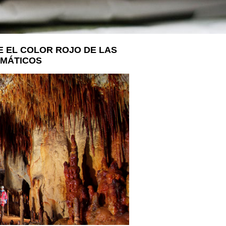
LA VOSTRA VISITA
A SUA VISITA
您的訪問
E EL COLOR ROJO DE LAS
IMÁTICOS