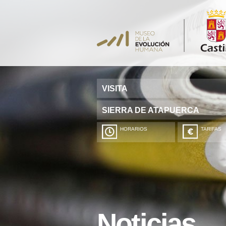
VISITA
SIERRA DE ATAPUERCA
HORARIOS
TARIFAS
Noticias