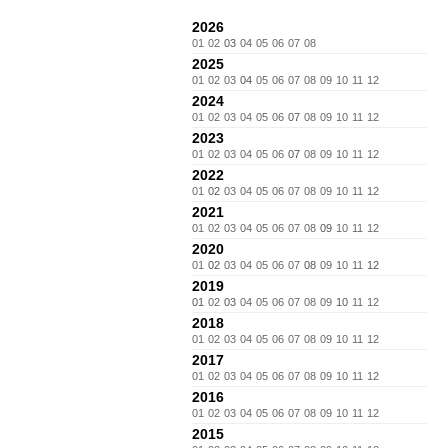
2026
01
02
03
04
05
06
07
08
2025
01
02
03
04
05
06
07
08
09
10
11
12
2024
01
02
03
04
05
06
07
08
09
10
11
12
2023
01
02
03
04
05
06
07
08
09
10
11
12
2022
01
02
03
04
05
06
07
08
09
10
11
12
2021
01
02
03
04
05
06
07
08
09
10
11
12
2020
01
02
03
04
05
06
07
08
09
10
11
12
2019
01
02
03
04
05
06
07
08
09
10
11
12
2018
01
02
03
04
05
06
07
08
09
10
11
12
2017
01
02
03
04
05
06
07
08
09
10
11
12
2016
01
02
03
04
05
06
07
08
09
10
11
12
2015