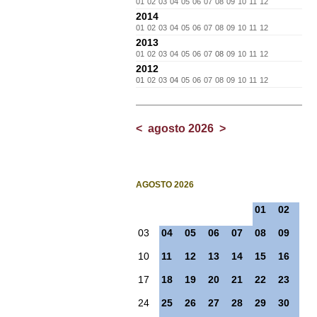
01
02
03
04
05
06
07
08
09
10
11
12
2014
01
02
03
04
05
06
07
08
09
10
11
12
2013
01
02
03
04
05
06
07
08
09
10
11
12
2012
01
02
03
04
05
06
07
08
09
10
11
12
<
agosto 2026
>
AGOSTO 2026
01
02
03
04
05
06
07
08
09
10
11
12
13
14
15
16
17
18
19
20
21
22
23
24
25
26
27
28
29
30