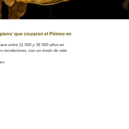
A SUA VISITA
您的訪問
piens’ que cruzaron el Pirineo en
hace entre 11 000 y 35 000 años en
s-recolectores, con un modo de vida
tion