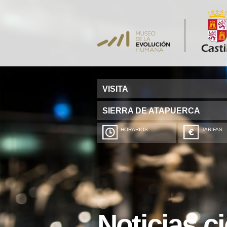
VISITA
SIERRA DE ATAPUERCA
HORARIOS
TARIFAS
Noticias ci