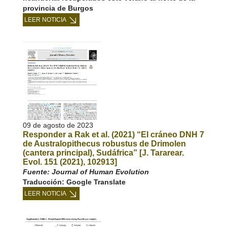
provincia de Burgos
LEER NOTICIA
09 de agosto de 2023
Responder a Rak et al. (2021) “El cráneo DNH 7
de Australopithecus robustus de Drimolen
(cantera principal), Sudáfrica” [J. Tararear.
Evol. 151 (2021), 102913]
Fuente: Journal of Human Evolution
Traducción: Google Translate
LEER NOTICIA