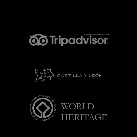
Opiniones sobre el MEH