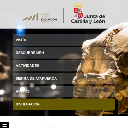
VISITA
DESCUBRE MEH
ACTIVIDADES
SIERRA DE ATAPUERCA
AMIGOS
DIVULGACIÓN
☰