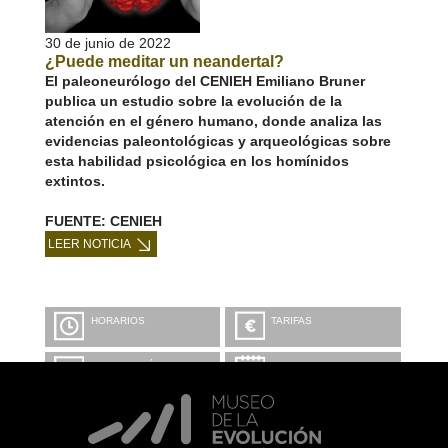
30 de junio de 2022
¿Puede meditar un neandertal?
El paleoneurólogo del CENIEH Emiliano Bruner
publica un estudio sobre la evolución de la
atención en el género humano, donde analiza las
evidencias paleontológicas y arqueológicas sobre
esta habilidad psicológica en los homínidos
extintos.
FUENTE: CENIEH
LEER NOTICIA
HORARIOS
TARIFAS
INFORMACIÓN Y
CALENDARIO
RESERVAS
VISITA CON
MICROEXPLICACIONES