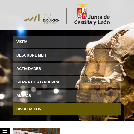
VISITA
DESCUBRE MEH
ACTIVIDADES
SIERRA DE ATAPUERCA
AMIGOS
DIVULGACIÓN
☰