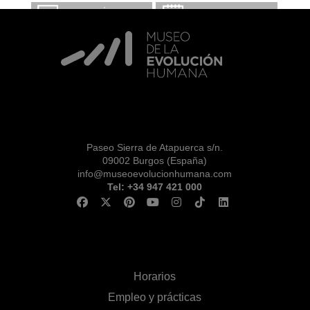
INFORMACIÓN Y
CALENDARIO
RESERVAS
VISITA CON
MICROEXPLICACIONES
Paseo Sierra de Atapuerca s/n.
09002 Burgos (España)
info@museoevolucionhumana.com
Tel: +34 947 421 000
Horarios
Empleo y prácticas