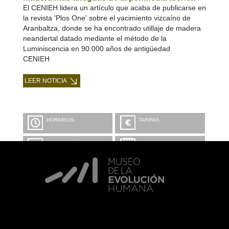
El CENIEH lidera un artículo que acaba de publicarse en
la revista 'Plos One' sobre el yacimiento vizcaíno de
Aranbaltza, donde se ha encontrado utillaje de madera
neandertal datado mediante el método de la
Luminiscencia en 90.000 años de antigüedad
CENIEH
LEER NOTICIA
HORARIOS
TARIFAS
INFORMACIÓN Y
CALENDARIO
RESERVAS
VISITA CON
MICROEXPLICACIONES