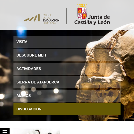
VISITA
DESCUBRE MEH
ACTIVIDADES
SIERRA DE ATAPUERCA
AMIGOS
DIVULGACIÓN
☰