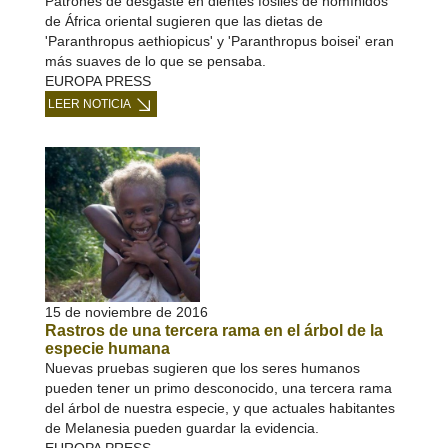
Patrones de desgaste en dientes fósiles de homínidos
de África oriental sugieren que las dietas de
'Paranthropus aethiopicus' y 'Paranthropus boisei' eran
más suaves de lo que se pensaba.
EUROPA PRESS
LEER NOTICIA
15 de noviembre de 2016
Rastros de una tercera rama en el árbol de la
especie humana
Nuevas pruebas sugieren que los seres humanos
pueden tener un primo desconocido, una tercera rama
del árbol de nuestra especie, y que actuales habitantes
de Melanesia pueden guardar la evidencia.