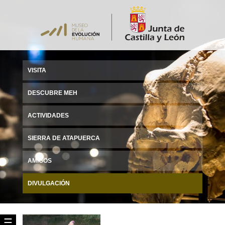
VISITA
DESCUBRE MEH
ACTIVIDADES
SIERRA DE ATAPUERCA
AMIGOS
DIVULGACIÓN
☰