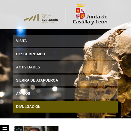
VISITA
DESCUBRE MEH
ACTIVIDADES
SIERRA DE ATAPUERCA
AMIGOS
DIVULGACIÓN
☰