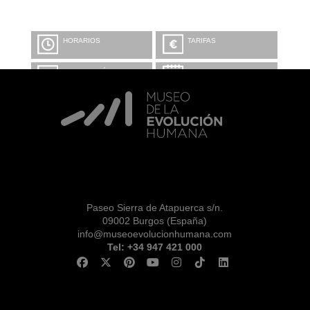
HORARIOS
TARIFAS
INFORMACIÓN Y
CALENDARIO
RESERVAS
VISITA CON
MICROEXPLICACIONES
Paseo Sierra de Atapuerca s/n.
09002 Burgos (España)
info@museoevolucionhumana.com
Tel: +34 947 421 000