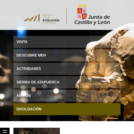
VISITA
DESCUBRE MEH
ACTIVIDADES
SIERRA DE ATAPUERCA
AMIGOS
DIVULGACIÓN
☰