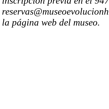
inscripción previa en el 94
reservas@museoevolucionhu
la página web del museo.