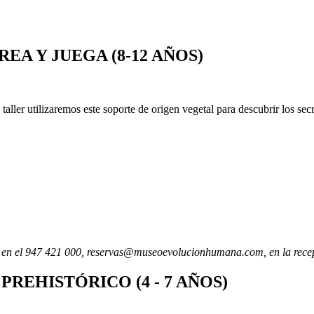
REA Y JUEGA (8-12 AÑOS)
taller utilizaremos este soporte de origen vegetal para descubrir los sec
via en el 947 421 000, reservas@museoevolucionhumana.com, en la rece
PREHISTÓRICO (4 - 7 AÑOS)