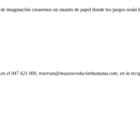
co de imaginación crearemos un mundo de papel donde los juegos serán l
via en el 947 421 000, reservas@museoevolucionhumana.com, en la rece