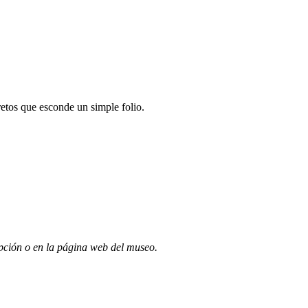
retos que esconde un simple folio.
pción o en la página web del museo.