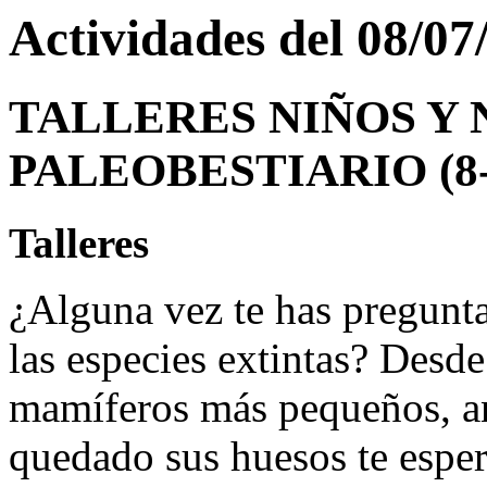
Actividades del 08/07
TALLERES NIÑOS Y N
PALEOBESTIARIO (8-
Talleres
¿Alguna vez te has pregunt
las especies extintas? Desde
mamíferos más pequeños, an
quedado sus huesos te espera