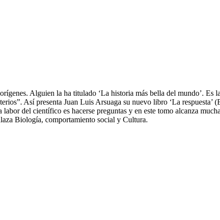
s orígenes. Alguien la ha titulado ‘La historia más bella del mundo’. Es l
sterios”. Así presenta Juan Luis Arsuaga su nuevo libro ‘La respuesta’ (
a labor del científico es hacerse preguntas y en este tomo alcanza mucha
laza Biología, comportamiento social y Cultura.